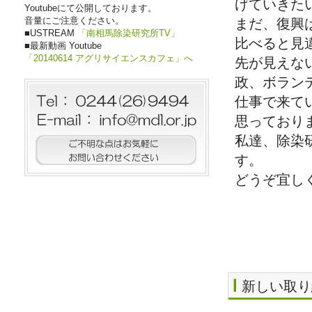
げていきた
Youtubeにて公開しております。
音量にご注意ください。
まだ、復興
■USTREAM
「南相馬除染研究所TV」
比べると見
■最新動画 Youtube
「20140614 アグリサイエンスカフェ」へ
先が見えな
政、ボラン
仕事で来て
思っており
私達、除染
す。
どうぞ宜し
新しい取り