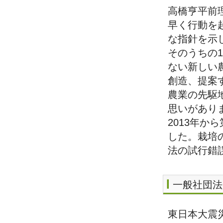
高橋亨平前
早く行動を
な指針を示
そのうちの
ない新しい
創造、提案
農業の先駆
思いがあり
2013年
した。栽培
法の試行錯
一般社団法
東日本大震