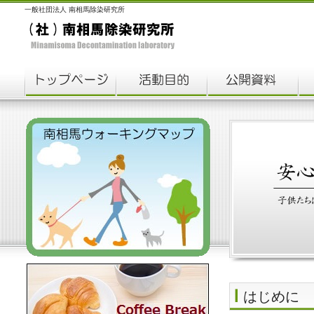
一般社団法人 南相馬除染研究所
はじめに