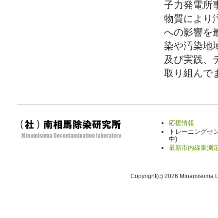
子力発電所
物質により
への影響を
染や汚染地
及び実践、
取り組んで
応援情報
トレーニングセン
中)
最新市内線量測
Copyright(c)
2026 Minamisoma De